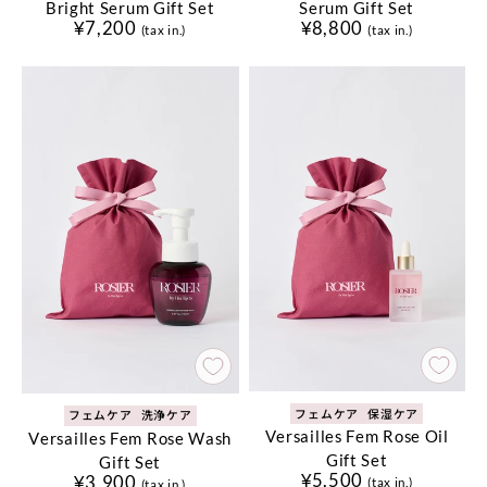
Bright Serum Gift Set
Serum Gift Set
¥7,200
¥8,800
(tax in.)
(tax in.)
フェムケア
保湿ケア
フェムケア
洗浄ケア
Versailles Fem Rose Oil
Versailles Fem Rose Wash
Gift Set
Gift Set
¥5,500
¥3,900
(tax in.)
(tax in.)