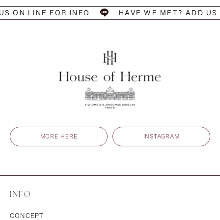
 ON LINE FOR INFO
HAVE WE MET? ADD US ON
MORE HERE
INSTAGRAM
INFO
CONCEPT