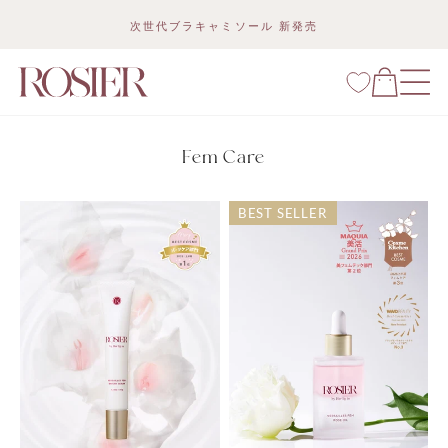
Skip
次世代ブラキャミソール 新発売
to
content
Fem Care
BEST SELLER