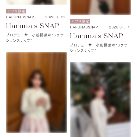
アプリ限定
HARUNASSNAP
2026.01.22
アプリ限定
Haruna's SNAP
HARUNASSNAP
2026.01.17
Haruna's SNAP
プロデューサー小嶋陽菜の“ファッ
ションスナップ”
プロデューサー小嶋陽菜の“ファッ
ションスナップ”