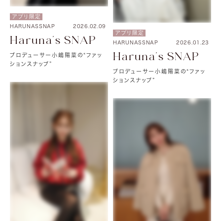
アプリ限定
HARUNASSNAP
2026.02.09
アプリ限定
Haruna's SNAP
HARUNASSNAP
2026.01.23
Haruna's SNAP
プロデューサー小嶋陽菜の“ファッ
ションスナップ”
プロデューサー小嶋陽菜の“ファッ
ションスナップ”