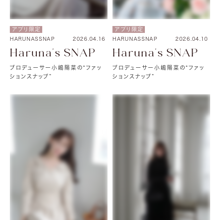
アプリ限定
アプリ限定
HARUNASSNAP
2026.04.10
HARUNASSNAP
2026.04.16
Haruna's SNAP
Haruna's SNAP
プロデューサー小嶋陽菜の“ファッ
プロデューサー小嶋陽菜の“ファッ
ションスナップ”
ションスナップ”