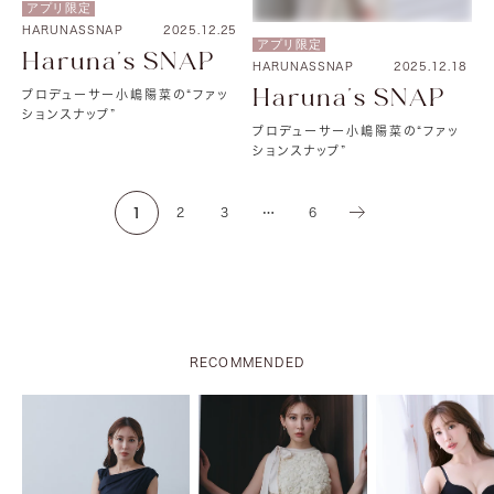
アプリ限定
HARUNASSNAP
2025.12.25
アプリ限定
Haruna's SNAP
HARUNASSNAP
2025.12.18
Haruna's SNAP
プロデューサー小嶋陽菜の“ファッ
ションスナップ”
プロデューサー小嶋陽菜の“ファッ
ションスナップ”
1
2
3
…
6
RECOMMENDED