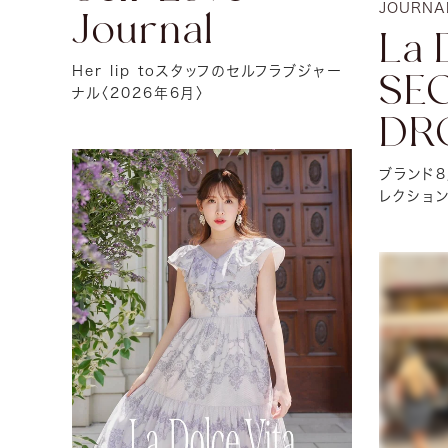
JOURNA
Journal
La 
Her lip toスタッフのセルフラブジャー
SE
ナル〈2026年6月〉
DR
ブランド
レクショ