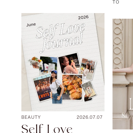
TO
BEAUTY
2026.07.07
Self Love