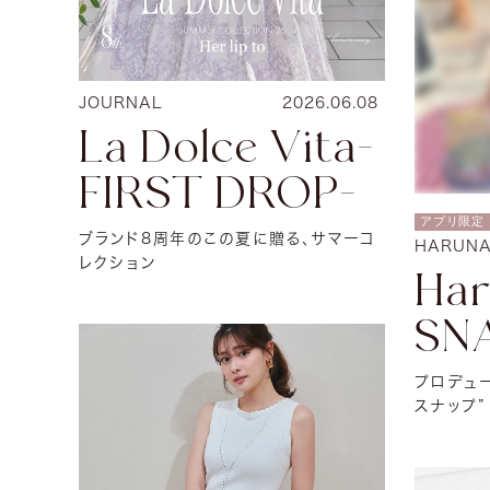
JOURNAL
2026.06.08
La Dolce Vita-
FIRST DROP-
アプリ限定
ブランド8周年のこの夏に贈る、サマーコ
HARUNA
レクション
Har
SN
プロデュ
スナップ”