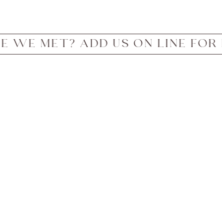
ADD US ON LINE FOR INFO
H