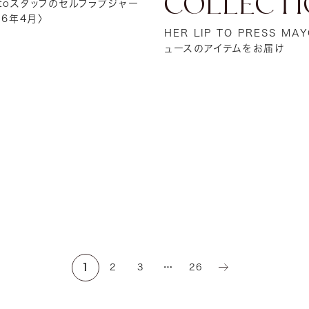
COLLECTI
ip toスタッフのセルフラブジャー
26年4月〉
HER LIP TO PRESS M
ュースのアイテムをお届け
1
2
3
…
26