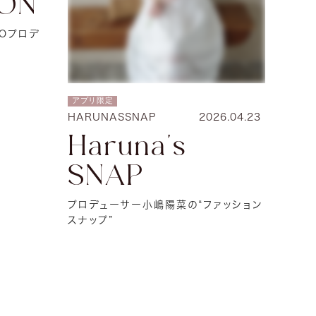
ON
AYOプロデ
アプリ限定
HARUNASSNAP
2026.04.23
Haruna's
SNAP
プロデューサー小嶋陽菜の“ファッション
スナップ”