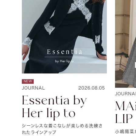
NEW
JOURNAL
2026.08.05
JOURNA
Essentia by
MA
Her lip to
LIP
シーンレスな着こなしが楽しめる洗練さ
小嶋陽菜が
れたラインアップ