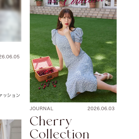
26.06.05
ァッション
JOURNAL
2026.06.03
Cherry
Collection