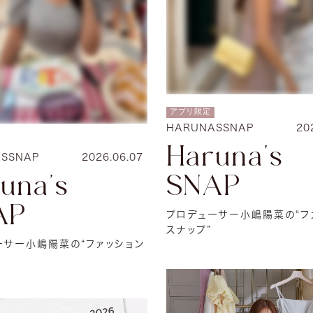
アプリ限定
HARUNASSNAP
20
Haruna's
SSNAP
2026.06.07
SNAP
una's
AP
プロデューサー小嶋陽菜の“フ
スナップ”
ーサー小嶋陽菜の“ファッション