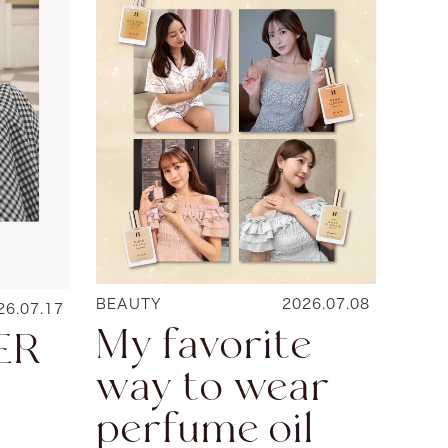
BEAUTY
2026.07.08
26.07.17
My favorite
ER
way to wear
perfume oil