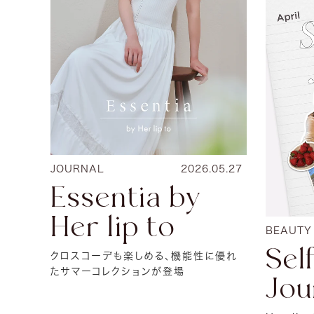
JOURNAL
2026.05.27
Essentia by
Her lip to
BEAUTY
Sel
クロスコーデも楽しめる、機能性に優れ
たサマーコレクションが登場
Jou