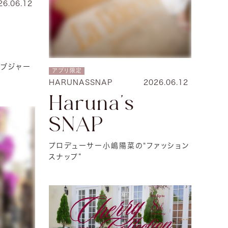
26.06.12
フラブジャー
アプリ限定
HARUNASSNAP
2026.06.12
Haruna's
SNAP
プロデューサー小嶋陽菜の“ファッション
スナップ”