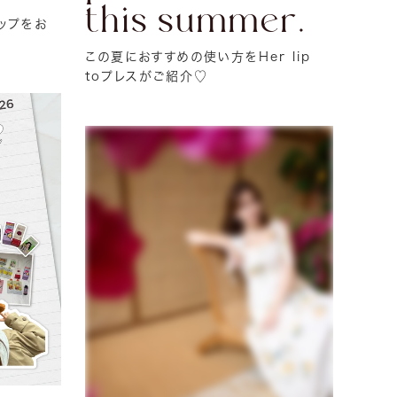
this summer.
ップをお
この夏におすすめの使い方をHer lip
toプレスがご紹介♡