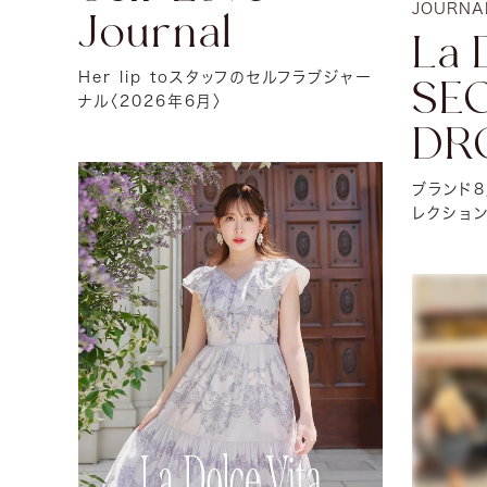
JOURNA
Journal
La 
Her lip toスタッフのセルフラブジャー
SE
ナル〈2026年6月〉
DR
ブランド
レクショ