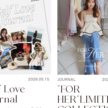
2026.05.15
JOURNAL
20
f Love
“FOR
rnal
HER”LIMI