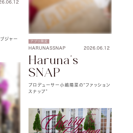
26.06.12
フラブジャー
アプリ限定
HARUNASSNAP
2026.06.12
Haruna's
SNAP
プロデューサー小嶋陽菜の“ファッション
スナップ”