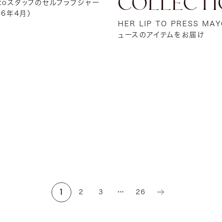
COLLECTI
ip toスタッフのセルフラブジャー
26年4月〉
HER LIP TO PRESS M
ュースのアイテムをお届け
1
2
3
…
26