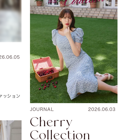
26.06.05
ァッション
JOURNAL
2026.06.03
Cherry
Collection