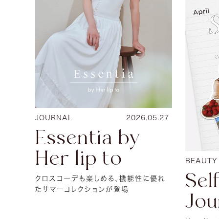
JOURNAL
2026.05.27
Essentia by
Her lip to
BEAUTY
Sel
クロスコーデも楽しめる、機能性に優れ
たサマーコレクションが登場
Jou