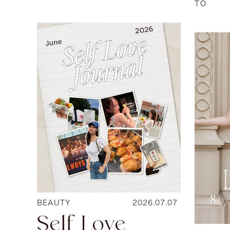
TO
BEAUTY
2026.07.07
Self Love