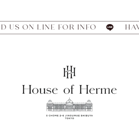
INE FOR INFO
HAVE WE MET?