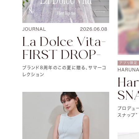
JOURNAL
2026.06.08
La Dolce Vita-
FIRST DROP-
アプリ限定
ブランド8周年のこの夏に贈る、サマーコ
HARUNA
レクション
Har
SN
プロデュ
スナップ”