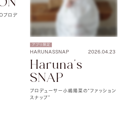
ON
AYOプロデ
アプリ限定
HARUNASSNAP
2026.04.23
Haruna's
SNAP
プロデューサー小嶋陽菜の“ファッション
スナップ”