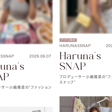
アプリ限定
HARUNASSNAP
20
Haruna's
SSNAP
2026.06.07
SNAP
una's
AP
プロデューサー小嶋陽菜の“フ
スナップ”
ーサー小嶋陽菜の“ファッション