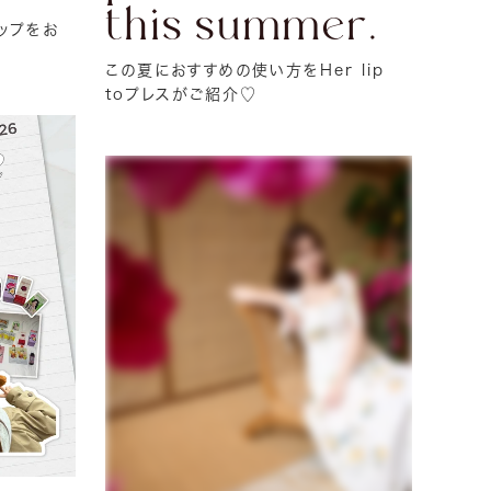
this summer.
ップをお
この夏におすすめの使い方をHer lip
toプレスがご紹介♡