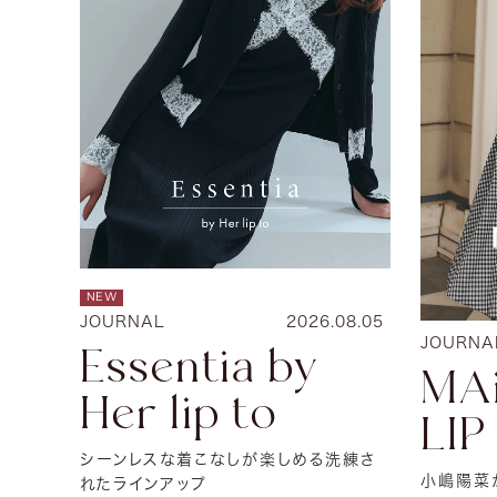
NEW
JOURNAL
2026.08.05
JOURNA
Essentia by
MA
Her lip to
LIP
シーンレスな着こなしが楽しめる洗練さ
小嶋陽菜が
れたラインアップ