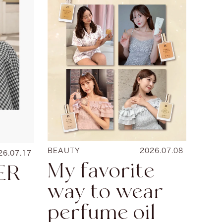
BEAUTY
2026.07.08
26.07.17
My favorite
ER
way to wear
perfume oil