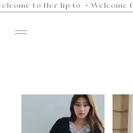
to Her lip to ・Welcome to Her li
Skip
to
content
Navigation